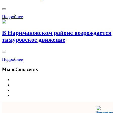
Подробнее
В Наримановском районе возрождается
тимуровское движение
Подробнее
Мы в Соц. сетях
Решаем вм