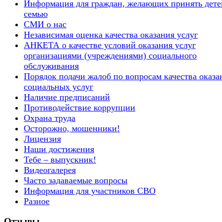
Информация для граждан, желающих принять дете
семью
СМИ о нас
Независимая оценка качества оказания услуг
АНКЕТА о качестве условий оказания услуг
организациями (учреждениями) социального
обслуживания
Порядок подачи жалоб по вопросам качества оказа
социальных услуг
Наличие предписаний
Противодействие коррупции
Охрана труда
Осторожно, мошенники!
Лицензия
Наши достижения
Тебе – выпускник!
Видеогалерея
Часто задаваемые вопросы
Информация для участников СВО
Разное
Отзывы