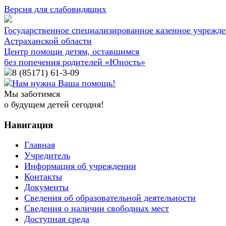
Версия для слабовидящих
Государственное специализированное казенное учрежд
Астраханской области
Центр помощи детям, оставшимся
без попечения родителей «Юность»
8 (85171)
61-3-09
Нам нужна Ваша помощь!
Мы заботимся
о будущем детей сегодня!
Навигация
Главная
Учредитель
Информация об учреждении
Контакты
Документы
Сведения об образовательной деятельности
Сведения о наличии свободных мест
Доступная среда