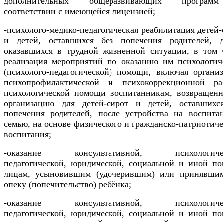
дополнительных общеразвивающих програ
соответствии с имеющейся лицензией;
-психолого-медико-педагогическая реабилитация детей-
и детей, оставшихся без попечения родителей, д
оказавшихся в трудной жизненной ситуации, в том 
реализация мероприятий по оказанию им психологич
(психолого-педагогической) помощи, включая органи
психопрофилактической и психокоррекционной ра
психологической помощи воспитанникам, возвращен
организацию для детей-сирот и детей, оставшихс
попечения родителей, после устройства на воспита
семью, на основе физического и гражданско-патриотиче
воспитания;
-оказание консультативной, психологичес
педагогической, юридической, социальной и иной п
лицам, усыновившим (удочерившим) или принявши
опеку (попечительство) ребёнка;
-оказание консультативной, психологичес
педагогической, юридической, социальной и иной п