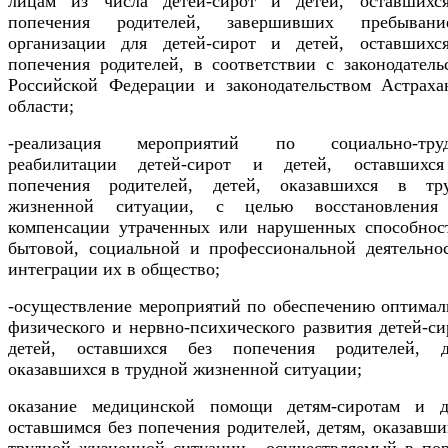
лицам из числа детей-сирот и детей, оставшихс
попечения родителей, завершивших пребыван
организации для детей-сирот и детей, оставшихс
попечения родителей, в соответствии с законодатель
Российской Федерации и законодательством Астраха
области;
-реализация мероприятий по социально-труд
реабилитации детей-сирот и детей, оставшихс
попечения родителей, детей, оказавшихся в тр
жизненной ситуации, с целью восстановления
компенсации утраченных или нарушенных способнос
бытовой, социальной и профессиональной деятельно
интеграции их в общество;
-осуществление мероприятий по обеспечению оптимал
физического и нервно-психического развития детей-си
детей, оставшихся без попечения родителей, д
оказавшихся в трудной жизненной ситуации;
оказание медицинской помощи детям-сиротам и д
оставшимся без попечения родителей, детям, оказавши
трудной жизненной ситуации, осуществляемый в пор