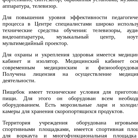
аппаратура, телевизор.
Для повышения уровня эффективности педагогиче
процесса в Центре специалистами широко использ
технические средства обучения: телевизоры, ауд
видеоаппаратура, музыкальный центр, ноутб
мультимедийный проектор.
Для охраны и укрепления здоровья имеется медици
кабинет и изолятор. Медицинский кабинет ос
современным медицинским и физиооборудован
Получена лицензия на осуществление медицин
деятельности.
Пищебок имеет технические условия для приготов
пищи. Для этого он оборудован всем необход
оборудованием. Есть морозильные лари и холоди
камеры для хранения скоропортящихся продуктов.
Территория учреждения оборудована игровы
спортивными площадками, имеется спортивная пло
для воркаута и многофункциональная площадк