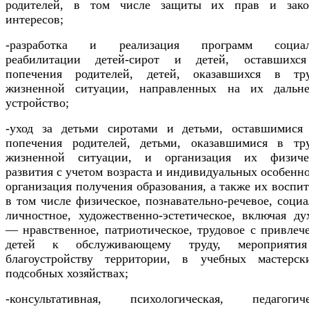
родителей, в том числе защиты их прав и зак
интересов;
-разработка и реализация программ социал
реабилитации детей-сирот и детей, оставшихс
попечения родителей, детей, оказавшихся в тр
жизненной ситуации, направленных на их дальн
устройство;
-уход за детьми сиротами и детьми, оставшимис
попечения родителей, детьми, оказавшимися в тр
жизненной ситуации, и организация их физиче
развития с учетом возраста и индивидуальных особенно
организация получения образования, а также их воспит
в том числе физическое, познавательно-речевое, социа
личностное, художественно-эстетическое, включая ду
— нравственное, патриотическое, трудовое с привлеч
детей к обслуживающему труду, мероприяти
благоустройству территории, в учебных мастерс
подсобных хозяйствах;
-консультативная, психологическая, педагогиче