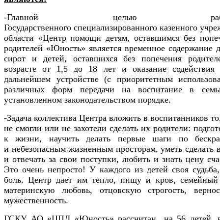
-Главной целью рабо
Государственного специализированного казенного учр
области «Центр помощи детям, оставшимся без попе
родителей «Юность» является временное содержание д
сирот и детей, оставшихся без попечения родител
возрасте от 1,5 до 18 лет и оказание содействия
дальнейшем устройстве (с приоритетным использов
различных форм передачи на воспитание в сем
установленном законодательством порядке.
-Задача коллектива Центра вложить в воспитанников то,
не смогли или не захотели сделать их родители: подгот
к жизни, научить делать первые шаги по бескр
и небезопасным жизненным просторам, уметь сделать 
и отвечать за свои поступки, любить и знать цену сча
Это очень непросто! У каждого из детей своя судьба,
боль. Центр дает им тепло, пищу и кров, семейный 
материнскую любовь, отцовскую строгость, верно
мужественность.
ГСКУ АО «ЦПД «Юность» рассчитан на 56 детей, 