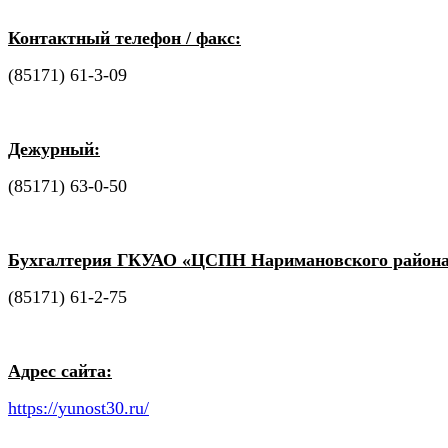
Контактный телефон / факс:
(85171) 61-3-09
Дежурный:
(85171) 63-0-50
Бухгалтерия ГКУАО «ЦСПН Наримановского района
(85171) 61-2-75
Адрес сайта:
https://yunost30.ru/