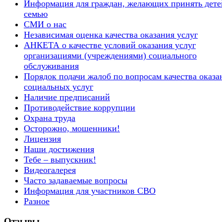
Информация для граждан, желающих принять дете
семью
СМИ о нас
Независимая оценка качества оказания услуг
АНКЕТА о качестве условий оказания услуг
организациями (учреждениями) социального
обслуживания
Порядок подачи жалоб по вопросам качества оказа
социальных услуг
Наличие предписаний
Противодействие коррупции
Охрана труда
Осторожно, мошенники!
Лицензия
Наши достижения
Тебе – выпускник!
Видеогалерея
Часто задаваемые вопросы
Информация для участников СВО
Разное
Отзывы