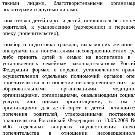
такими лицами, благотворительными организац
волонтерами и другими лицами;
-подготовка детей-сирот и детей, оставшихся без попе
родителей, к усыновлению (удочерению) и передач
опеку (попечительство);
-подбор и подготовка граждан, выразивших желание 
опекунами или попечителями несовершеннолетних гр
либо принять детей в семью на воспитание в
установленных семейным законодательством Росси
Федерации формах, в порядке, установленном прав
осуществления отдельных полномочий органов оп
попечительства в отношении несовершеннолетних гр
образовательными организациями, медицинс
организациями, организациями, оказывающими социа
услуги, или иными организациями, в том ч
организациями для детей-сирот и детей, оставшихс
попечения родителей, утвержденными постановл
правительства Российской Федерации от 18.05.2009 
«Об отдельных вопросах осуществления опе
попечительства в отношении несовершенноле