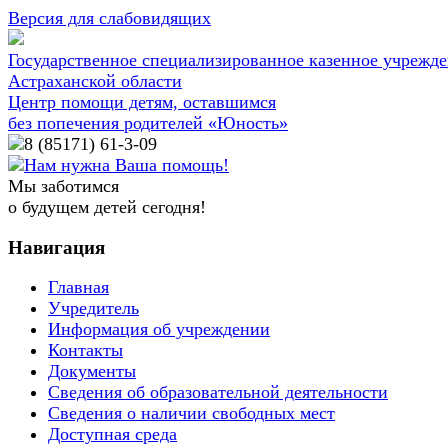
Версия для слабовидящих
Государственное специализированное казенное учрежд
Астраханской области
Центр помощи детям, оставшимся
без попечения родителей «Юность»
8 (85171)
61-3-09
Нам нужна Ваша помощь!
Мы заботимся
о будущем детей сегодня!
Навигация
Главная
Учредитель
Информация об учреждении
Контакты
Документы
Сведения об образовательной деятельности
Сведения о наличии свободных мест
Доступная среда