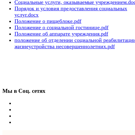
Социальные услуги, оказываемые учреждением.do
Порядок и условия предоставления социальных
услуг.docx
Положение о пищеблоке.pdf
Положение о социальной гостинице.pdf
Положение об аппарате учреждения.pdf
положение об отделении социальной реабилитаци
жизнеустройства несовершеннолетних.pdf
Мы в Соц. сетях