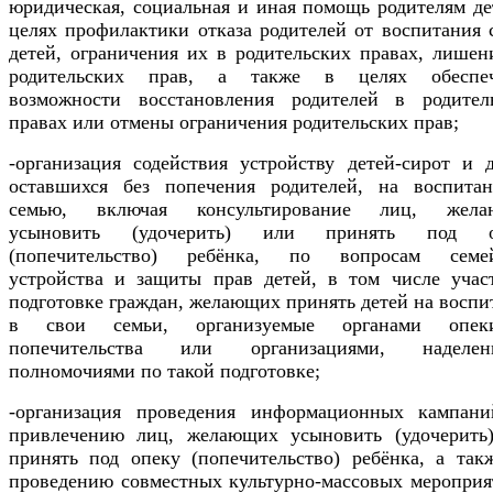
юридическая, социальная и иная помощь родителям де
целях профилактики отказа родителей от воспитания 
детей, ограничения их в родительских правах, лишен
родительских прав, а также в целях обеспеч
возможности восстановления родителей в родител
правах или отмены ограничения родительских прав;
-организация содействия устройству детей-сирот и д
оставшихся без попечения родителей, на воспита
семью, включая консультирование лиц, жела
усыновить (удочерить) или принять под о
(попечительство) ребёнка, по вопросам семе
устройства и защиты прав детей, в том числе учас
подготовке граждан, желающих принять детей на воспи
в свои семьи, организуемые органами опе
попечительства или организациями, наделен
полномочиями по такой подготовке;
-организация проведения информационных кампан
привлечению лиц, желающих усыновить (удочерить
принять под опеку (попечительство) ребёнка, а так
проведению совместных культурно-массовых мероприя