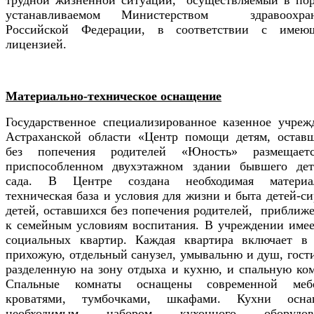
устанавливаемом Министерством здравоохран
Российской Федерации, в соответствии с имею
лицензией.
Материально-техническое оснащение
Государственное специализированное казенное учреж
Астраханской области «Центр помощи детям, остав
без попечения родителей «Юность» размещает
приспособленном двухэтажном здании бывшего дет
сада. В Центре создана необходимая материа
техническая база и условия для жизни и быта детей-си
детей, оставшихся без попечения родителей, приближ
к семейным условиям воспитания. В учреждении имее
социальных квартир. Каждая квартира включает в 
прихожую, отдельный санузел, умывальню и душ, гост
разделенную на зону отдыха и кухню, и спальную ком
Спальные комнаты оснащены современной мебе
кроватями, тумбочками, шкафами. Кухни осна
необходимым набором кухонного оборудова