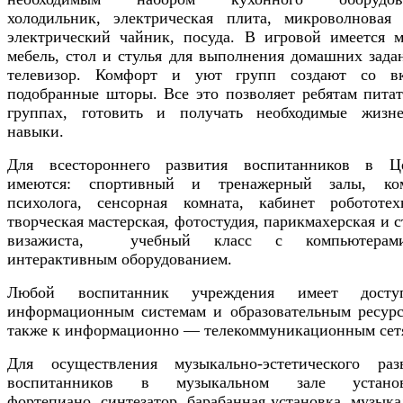
холодильник, электрическая плита, микроволновая 
электрический чайник, посуда. В игровой имеется м
мебель, стол и стулья для выполнения домашних зада
телевизор. Комфорт и уют групп создают со в
подобранные шторы. Все это позволяет ребятам питат
группах, готовить и получать необходимые жизн
навыки.
Для всестороннего развития воспитанников в Ц
имеются: спортивный и тренажерный залы, ко
психолога, сенсорная комната, кабинет робототех
творческая мастерская, фотостудия, парикмахерская и с
визажиста, учебный класс с компьютера
интерактивным оборудованием.
Любой воспитанник учреждения имеет дост
информационным системам и образовательным ресурс
также к информационно — телекоммуникационным сет
Для осуществления музыкально-эстетического раз
воспитанников в музыкальном зале установ
фортепиано, синтезатор, барабанная установка, музыка