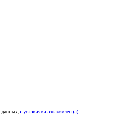
х данных,
с условиями ознакомлен (а)