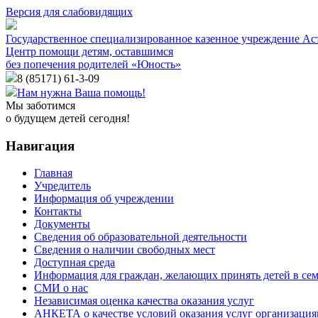
Версия для слабовидящих
Государственное специализированное казенное учреждение Ас
Центр помощи детям, оставшимся
без попечения родителей «Юность»
8 (85171)
61-3-09
Нам нужна Ваша помощь!
Мы заботимся
о будущем детей сегодня!
Навигация
Главная
Учредитель
Информация об учреждении
Контакты
Документы
Сведения об образовательной деятельности
Сведения о наличии свободных мест
Доступная среда
Информация для граждан, желающих принять детей в се
СМИ о нас
Независимая оценка качества оказания услуг
АНКЕТА о качестве условий оказания услуг организаци