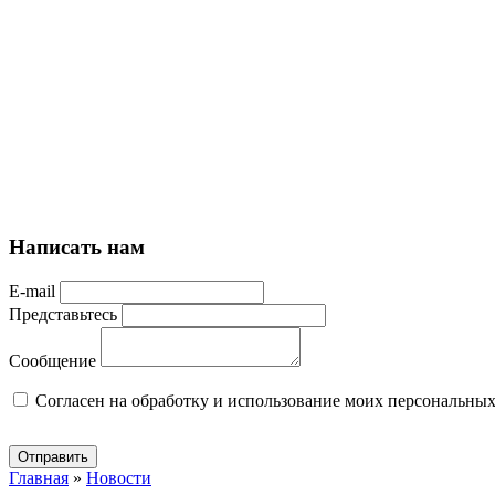
Написать нам
E-mail
Представьтесь
Сообщение
Cогласен на обработку и использование моих персональны
Отправить
Главная
»
Новости