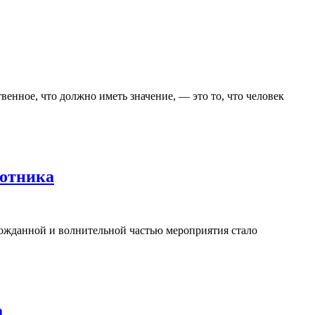
венное, что должно иметь значение, — это то, что человек
ботника
гожданной и волнительной частью мероприятия стало
а