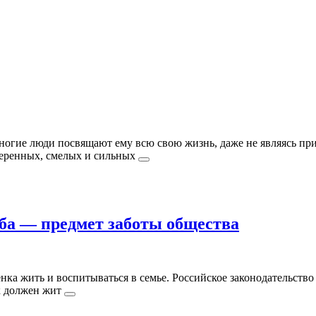
огие люди посвящают ему всю свою жизнь, даже не являясь при
уверенных, смелых и сильных
дьба — предмет заботы общества
енка жить и воспитываться в семье. Российское законодательство
ок должен жит