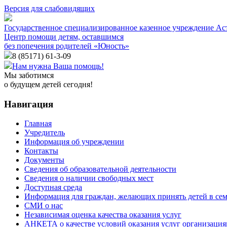
Версия для слабовидящих
Государственное специализированное казенное учреждение Ас
Центр помощи детям, оставшимся
без попечения родителей «Юность»
8 (85171)
61-3-09
Нам нужна Ваша помощь!
Мы заботимся
о будущем детей сегодня!
Навигация
Главная
Учредитель
Информация об учреждении
Контакты
Документы
Сведения об образовательной деятельности
Сведения о наличии свободных мест
Доступная среда
Информация для граждан, желающих принять детей в се
СМИ о нас
Независимая оценка качества оказания услуг
АНКЕТА о качестве условий оказания услуг организаци