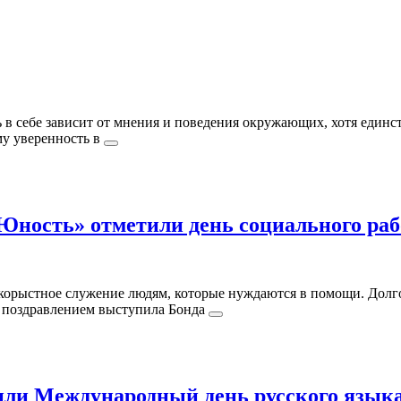
 в себе зависит от мнения и поведения окружающих, хотя единст
му уверенность в
 «Юность» отметили день социального ра
бескорыстное служение людям, которые нуждаются в помощи. Дол
С поздравлением выступила Бонда
ли Международный день русского язык