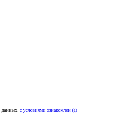
х данных,
с условиями ознакомлен (а)