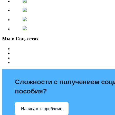
Мы в Соц. сетях
Сложности с получением со
пособия?
Написать о проблеме