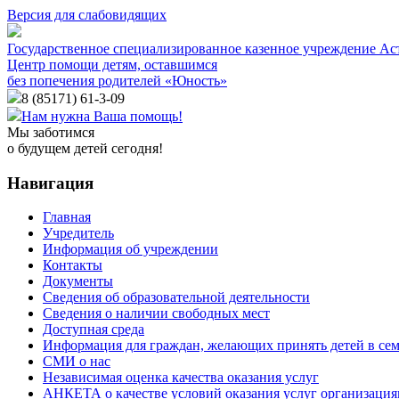
Версия для слабовидящих
Государственное специализированное казенное учреждение Ас
Центр помощи детям, оставшимся
без попечения родителей «Юность»
8 (85171)
61-3-09
Нам нужна Ваша помощь!
Мы заботимся
о будущем детей сегодня!
Навигация
Главная
Учредитель
Информация об учреждении
Контакты
Документы
Сведения об образовательной деятельности
Сведения о наличии свободных мест
Доступная среда
Информация для граждан, желающих принять детей в се
СМИ о нас
Независимая оценка качества оказания услуг
АНКЕТА о качестве условий оказания услуг организаци