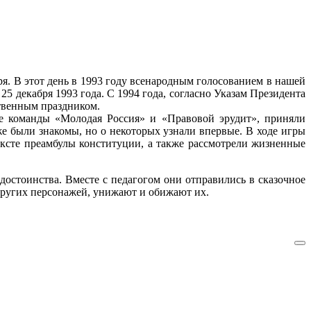
я. В этот день в 1993 году всенародным голосованием в нашей
 декабря 1993 года. С 1994 года, согласно Указам Президента
ственным праздником.
е команды «Молодая Россия» и «Правовой эрудит», приняли
же были знакомы, но о некоторых узнали впервые. В ходе игры
ексте преамбулы конституции, а также рассмотрели жизненные
остоинства. Вместе с педагогом они отправились в сказочное
а других персонажей, унижают и обижают их.