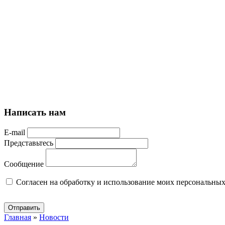
Написать нам
E-mail
Представьтесь
Сообщение
Cогласен на обработку и использование моих персональны
Отправить
Главная
»
Новости