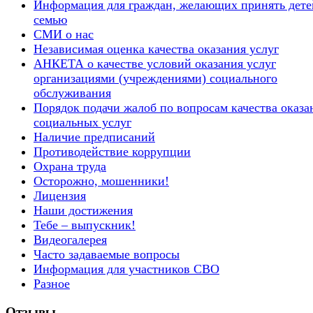
Информация для граждан, желающих принять дете
семью
СМИ о нас
Независимая оценка качества оказания услуг
АНКЕТА о качестве условий оказания услуг
организациями (учреждениями) социального
обслуживания
Порядок подачи жалоб по вопросам качества оказа
социальных услуг
Наличие предписаний
Противодействие коррупции
Охрана труда
Осторожно, мошенники!
Лицензия
Наши достижения
Тебе – выпускник!
Видеогалерея
Часто задаваемые вопросы
Информация для участников СВО
Разное
Отзывы