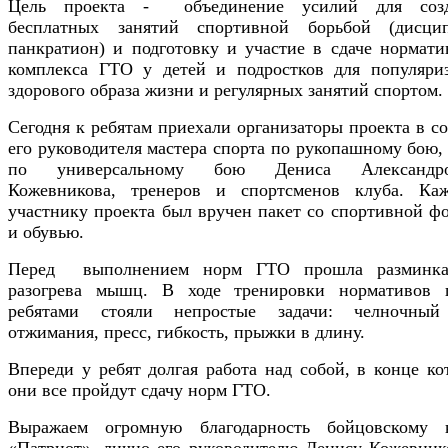
Цель проекта - объединение усилий для созд
бесплатных занятий спортивной борьбой (дисци
панкратион) и подготовку и участие в сдаче нормати
комплекса ГТО у детей и подростков для популяри
здорового образа жизни и регулярных занятий спортом.
Сегодня к ребятам приехали организаторы проекта в со
его руководителя мастера спорта по рукопашному бою
по универсальному бою Дениса Александро
Кожевникова, тренеров и спортсменов клуба. Ка
участнику проекта был вручен пакет со спортивной ф
и обувью.
Перед выполнением норм ГТО прошла разминка
разогрева мышц. В ходе тренировки нормативов 
ребятами стояли непростые задачи: челночный
отжимания, пресс, гибкость, прыжки в длину.
Впереди у ребят долгая работа над собой, в конце ко
они все пройдут сдачу норм ГТО.
Выражаем огромную благодарность бойцовскому 
«Патриот», лично его руководителю Денису Кожевник