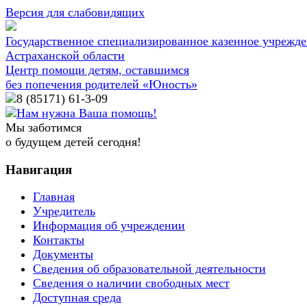
Версия для слабовидящих
Государственное специализированное казенное учрежд
Астраханской области
Центр помощи детям, оставшимся
без попечения родителей «Юность»
8 (85171)
61-3-09
Нам нужна Ваша помощь!
Мы заботимся
о будущем детей сегодня!
Навигация
Главная
Учредитель
Информация об учреждении
Контакты
Документы
Сведения об образовательной деятельности
Сведения о наличии свободных мест
Доступная среда