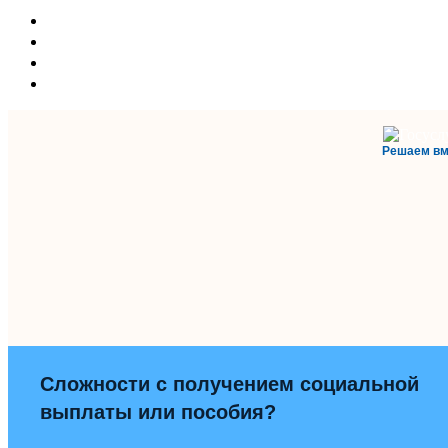
Решаем вм
Сложности с получением социальной
выплаты или пособия?