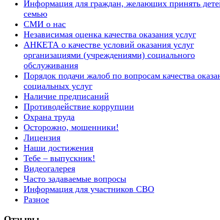
Информация для граждан, желающих принять дете
семью
СМИ о нас
Независимая оценка качества оказания услуг
АНКЕТА о качестве условий оказания услуг
организациями (учреждениями) социального
обслуживания
Порядок подачи жалоб по вопросам качества оказа
социальных услуг
Наличие предписаний
Противодействие коррупции
Охрана труда
Осторожно, мошенники!
Лицензия
Наши достижения
Тебе – выпускник!
Видеогалерея
Часто задаваемые вопросы
Информация для участников СВО
Разное
Отзывы