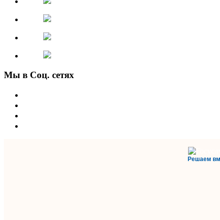
Мы в Соц. сетях
Решаем вм