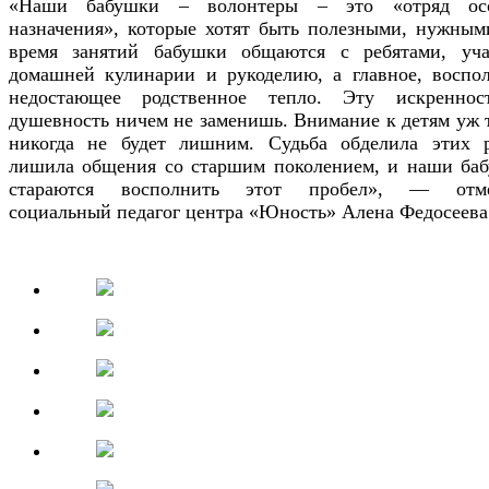
«Наши бабушки – волонтеры – это «отряд осо
назначения», которые хотят быть полезными, нужным
время занятий бабушки общаются с ребятами, уч
домашней кулинарии и рукоделию, а главное, воспо
недостающее родственное тепло. Эту искренно
душевность ничем не заменишь. Внимание к детям уж 
никогда не будет лишним. Судьба обделила этих р
лишила общения со старшим поколением, и наши ба
стараются восполнить этот пробел», — отме
социальный педагог центра «Юность» Алена Федосеева