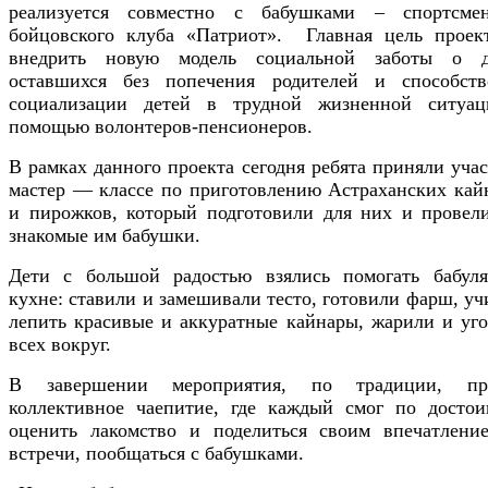
реализуется совместно с бабушками – спортсме
бойцовского клуба «Патриот». Главная цель прое
внедрить новую модель социальной заботы о д
оставшихся без попечения родителей и способств
социализации детей в трудной жизненной ситуа
помощью волонтеров-пенсионеров.
В рамках данного проекта сегодня ребята приняли учас
мастер — классе по приготовлению Астраханских кай
и пирожков, который подготовили для них и провел
знакомые им бабушки.
Дети с большой радостью взялись помогать бабул
кухне: ставили и замешивали тесто, готовили фарш, уч
лепить красивые и аккуратные кайнары, жарили и уг
всех вокруг.
В завершении мероприятия, по традиции, пр
коллективное чаепитие, где каждый смог по достои
оценить лакомство и поделиться своим впечатлени
встречи, пообщаться с бабушками.