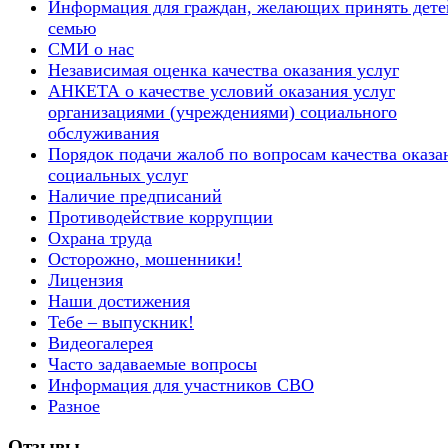
Информация для граждан, желающих принять дете
семью
СМИ о нас
Независимая оценка качества оказания услуг
АНКЕТА о качестве условий оказания услуг
организациями (учреждениями) социального
обслуживания
Порядок подачи жалоб по вопросам качества оказа
социальных услуг
Наличие предписаний
Противодействие коррупции
Охрана труда
Осторожно, мошенники!
Лицензия
Наши достижения
Тебе – выпускник!
Видеогалерея
Часто задаваемые вопросы
Информация для участников СВО
Разное
Отзывы