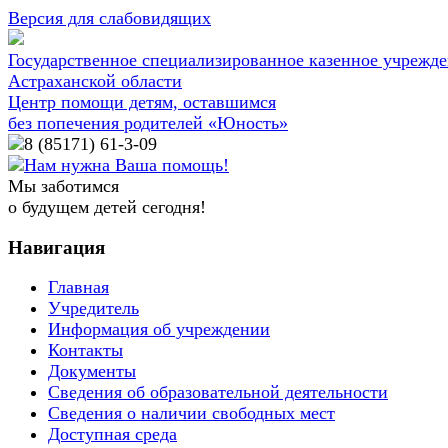
Версия для слабовидящих
Государственное специализированное казенное учрежд
Астраханской области
Центр помощи детям, оставшимся
без попечения родителей «Юность»
8 (85171)
61-3-09
Нам нужна Ваша помощь!
Мы заботимся
о будущем детей сегодня!
Навигация
Главная
Учредитель
Информация об учреждении
Контакты
Документы
Сведения об образовательной деятельности
Сведения о наличии свободных мест
Доступная среда