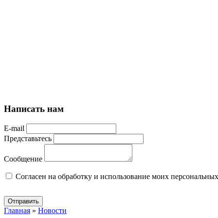
Написать нам
E-mail
Представьтесь
Сообщение
Cогласен на обработку и использование моих персональны
Отправить
Главная
»
Новости