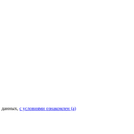
х данных,
с условиями ознакомлен (а)