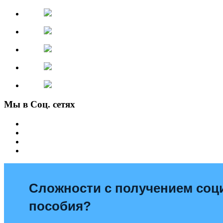
Мы в Соц. сетях
Сложности с получением со
пособия?