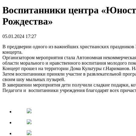
Воспитанники центра «Юность
Рождества»
05.01.2024 17:27
В преддверии одного из важнейших христианских праздников 
концерта.
Организатором мероприятия стала Автономная некоммерческая
области морального и нравственного воспитания молодого пок
Концерт прошел на территории Дома Культуры г.Нариманов. Н
Затем воспитанники приняли участие в развлекательной прог
своим шоу мыльных пузырей.
В завершении мероприятия дети получили сладкие подарки, к
Педагоги и воспитанники учреждения благодарят всех причаст