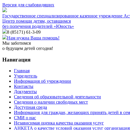
Версия для слабовидящих
Государственное специализированное казенное учреждение Ас
Центр помощи детям, оставшимся
без попечения родителей «Юность»
8 (85171)
61-3-09
Нам нужна Ваша помощь!
Мы заботимся
о будущем детей сегодня!
Навигация
Главная
Учредитель
Информация об учреждении
Контакты
Документы
Сведения об образовательной деятельности
Сведения о наличии свободных мест
Доступная среда
Информация для граждан, желающих принять детей в се
СМИ о нас
Независимая оценка качества оказания услуг
АНКЕТА о качестве условий оказания услуг организаци