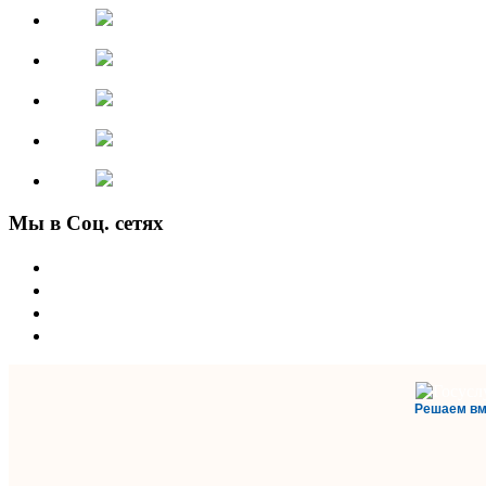
Мы в Соц. сетях
Решаем вм