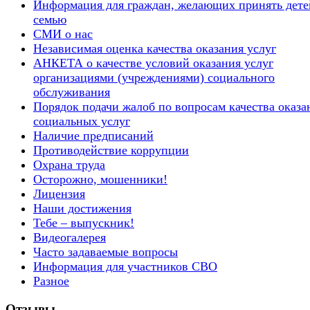
Информация для граждан, желающих принять дете
семью
СМИ о нас
Независимая оценка качества оказания услуг
АНКЕТА о качестве условий оказания услуг
организациями (учреждениями) социального
обслуживания
Порядок подачи жалоб по вопросам качества оказа
социальных услуг
Наличие предписаний
Противодействие коррупции
Охрана труда
Осторожно, мошенники!
Лицензия
Наши достижения
Тебе – выпускник!
Видеогалерея
Часто задаваемые вопросы
Информация для участников СВО
Разное
Отзывы