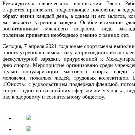
Руководитель физического воспитания Елена Ряб
старается привлекать подрастающее поколение к здор
образу жизни каждый день, а одним из его залогов, ко
же, является утренняя зарядка. Особое внимание удел
воспитанникам младшего возраста, ведь заклад
полезные привычки необходимо именно с ранних лет.
Сегодня, 7 апреля 2021 года юные спортсмены выполни
просто утреннюю гимнастику, а присоединились к фле
физкультурной зарядки, приуроченной к Междунаро
дню спорта. Мероприятие организовано среди учрежде
целью популяризации массового спорта среди д
молодежи, пожилых людей, трудовых коллективов. 
«Юность» с удовольствием поддержал флешмоб, потом
спорт – одно из важнейших сфер жизни человека, ве
нас к здоровому и сознательному обществу.