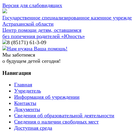
Версия для слабовидящих
Государственное специализированное казенное учрежд
Астраханской области
Центр помощи детям, оставшимся
без попечения родителей «Юность»
8 (85171)
61-3-09
Нам нужна Ваша помощь!
Мы заботимся
о будущем детей сегодня!
Навигация
Главная
Учредитель
Информация об учреждении
Контакты
Документы
Сведения об образовательной деятельности
Сведения о наличии свободных мест
Доступная среда