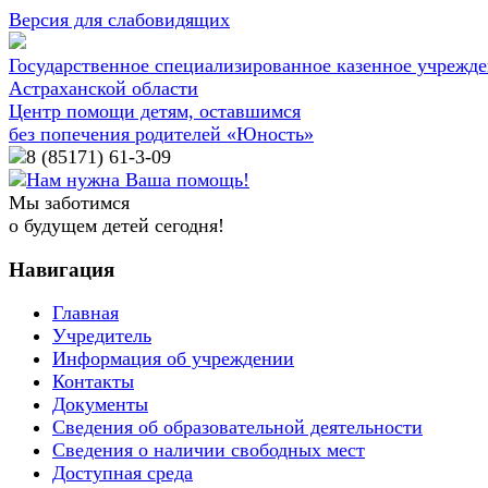
Версия для слабовидящих
Государственное специализированное казенное учрежд
Астраханской области
Центр помощи детям, оставшимся
без попечения родителей «Юность»
8 (85171)
61-3-09
Нам нужна Ваша помощь!
Мы заботимся
о будущем детей сегодня!
Навигация
Главная
Учредитель
Информация об учреждении
Контакты
Документы
Сведения об образовательной деятельности
Сведения о наличии свободных мест
Доступная среда