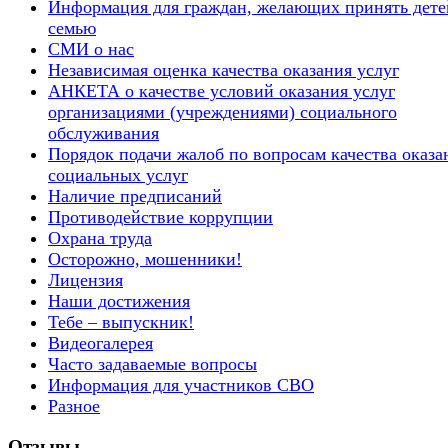
Информация для граждан, желающих принять дете
семью
СМИ о нас
Независимая оценка качества оказания услуг
АНКЕТА о качестве условий оказания услуг
организациями (учреждениями) социального
обслуживания
Порядок подачи жалоб по вопросам качества оказа
социальных услуг
Наличие предписаний
Противодействие коррупции
Охрана труда
Осторожно, мошенники!
Лицензия
Наши достижения
Тебе – выпускник!
Видеогалерея
Часто задаваемые вопросы
Информация для участников СВО
Разное
Отзывы