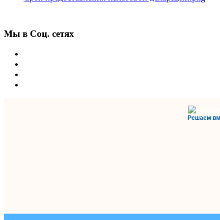
Мы в Соц. сетях
Решаем вм