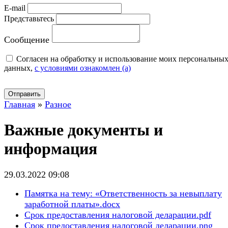
E-mail
Представьтесь
Сообщение
Cогласен на обработку и использование моих персональны
данных,
с условиями ознакомлен (а)
Отправить
Главная
»
Разное
Важные документы и
информация
29.03.2022 09:08
Памятка на тему: «Ответственность за невыплату
заработной платы».docx
Срок предоставления налоговой деларации.pdf
Срок предоставления налоговой деларации.png